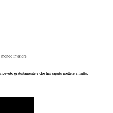
o mondo interiore.
icevuto gratuitamente e che hai saputo mettere a frutto.