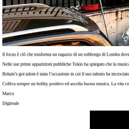
Il focus è ciò che trasforma un ragazzo di un sobborgo di Londra dove è
Nelle sue prime apparizioni pubbliche Tokio ha spiegato che la musica 
Britain’s got talent è stata l’occasione in cui il suo talento ha incrociat
Coltiva sempre un hobby positivo ed ascolta buona musica. La vita comi
Marco
Digireale