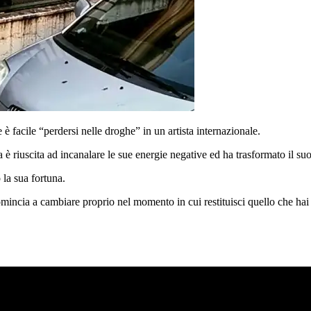
 facile “perdersi nelle droghe” in un artista internazionale.
è riuscita ad incanalare le sue energie negative ed ha trasformato il su
o la sua fortuna.
ncia a cambiare proprio nel momento in cui restituisci quello che hai r