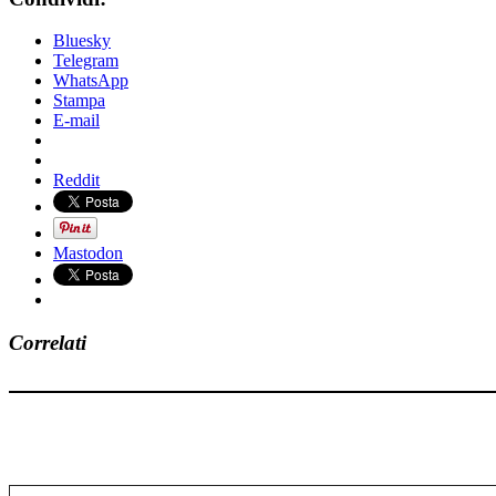
Bluesky
Telegram
WhatsApp
Stampa
E-mail
Reddit
Mastodon
Correlati
Digita la tua e-mail...