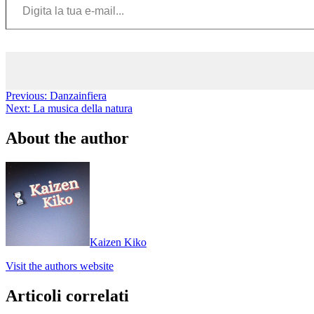
Previous:
Danzainfiera
Next:
La musica della natura
About the author
Kaizen Kiko
Visit the authors website
Articoli correlati