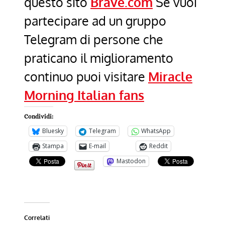
questo sito
Brave.com
Se vuoi
partecipare ad un gruppo
Telegram di persone che
praticano il miglioramento
continuo puoi visitare
Miracle
Morning Italian fans
Condividi:
Bluesky
Telegram
WhatsApp
Stampa
E-mail
Reddit
Mastodon
Correlati