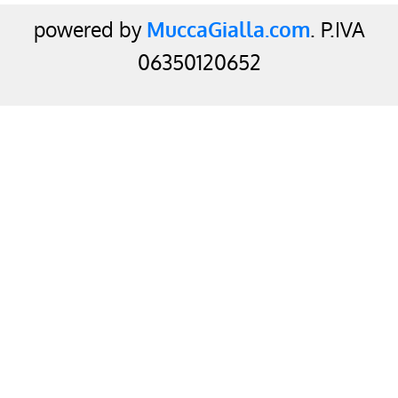
powered by
MuccaGialla.com
. P.IVA
06350120652