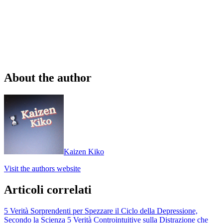
About the author
Kaizen Kiko
Visit the authors website
Articoli correlati
5 Verità Sorprendenti per Spezzare il Ciclo della Depressione,
Secondo la Scienza
5 Verità Controintuitive sulla Distrazione che