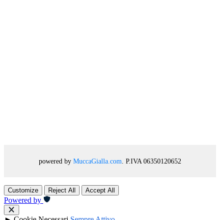
powered by
MuccaGialla.com
. P.IVA 06350120652
Customize
Reject All
Accept All
Powered by
►
Cookie Necessari
Sempre Attivo