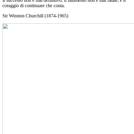
Il successo non è mai definitivo, il fallimento non è mai fatale; è il
coraggio di continuare che conta.
Sir Winston Churchill (1874-1965)