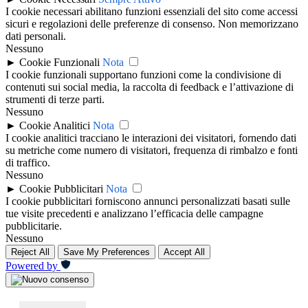
I cookie necessari abilitano funzioni essenziali del sito come accessi
sicuri e regolazioni delle preferenze di consenso. Non memorizzano
dati personali.
Nessuno
►
Cookie Funzionali
Nota
I cookie funzionali supportano funzioni come la condivisione di
contenuti sui social media, la raccolta di feedback e l’attivazione di
strumenti di terze parti.
Nessuno
►
Cookie Analitici
Nota
I cookie analitici tracciano le interazioni dei visitatori, fornendo dati
su metriche come numero di visitatori, frequenza di rimbalzo e fonti
di traffico.
Nessuno
►
Cookie Pubblicitari
Nota
I cookie pubblicitari forniscono annunci personalizzati basati sulle
tue visite precedenti e analizzano l’efficacia delle campagne
pubblicitarie.
Nessuno
Reject All
Save My Preferences
Accept All
Powered by