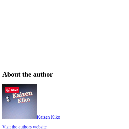
About the author
Save
Kaizen Kiko
Visit the authors website