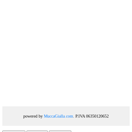
powered by
MuccaGialla.com
. P.IVA 06350120652