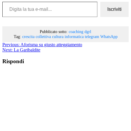
Digita la tua e-mail...
Iscriviti
Pubblicato sotto:
coaching
dgrl
Tag:
crescita collettiva
cultura informatica
telegram
WhatsApp
Previous:
Aforisma su giusto atteggiamento
Next:
La Garibaldite
Rispondi