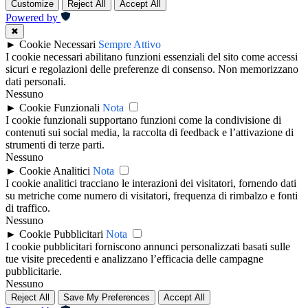
Customize
Reject All
Accept All
Powered by
✖
►
Cookie Necessari
Sempre Attivo
I cookie necessari abilitano funzioni essenziali del sito come accessi
sicuri e regolazioni delle preferenze di consenso. Non memorizzano
dati personali.
Nessuno
►
Cookie Funzionali
Nota
I cookie funzionali supportano funzioni come la condivisione di
contenuti sui social media, la raccolta di feedback e l’attivazione di
strumenti di terze parti.
Nessuno
►
Cookie Analitici
Nota
I cookie analitici tracciano le interazioni dei visitatori, fornendo dati
su metriche come numero di visitatori, frequenza di rimbalzo e fonti
di traffico.
Nessuno
►
Cookie Pubblicitari
Nota
I cookie pubblicitari forniscono annunci personalizzati basati sulle
tue visite precedenti e analizzano l’efficacia delle campagne
pubblicitarie.
Nessuno
Reject All
Save My Preferences
Accept All