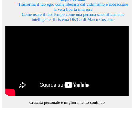
Trasforma il tuo ego: come liberarti dal vittimismo e abbracciare
la vera libertà interiore
Come usare il tuo Tempo come una persona scientificamente
intelligente: il sistema Dis/Co di Marco Costanzo
Crescita personale e miglioramento continuo