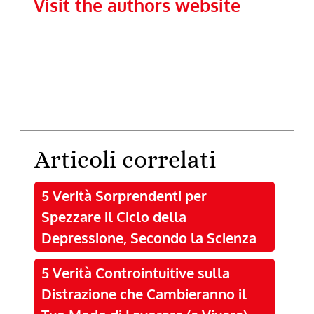
Visit the authors website
Articoli correlati
5 Verità Sorprendenti per
Spezzare il Ciclo della
Depressione, Secondo la Scienza
5 Verità Controintuitive sulla
Distrazione che Cambieranno il