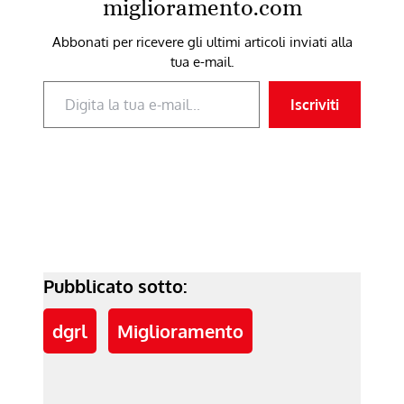
miglioramento.com
Abbonati per ricevere gli ultimi articoli inviati alla
tua e-mail.
Digita la tua e-mail...
Iscriviti
Pubblicato sotto:
dgrl
Miglioramento