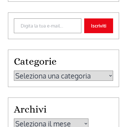
Digita la tua e-mail...
Iscriviti
Categorie
Categorie
Archivi
Archivi