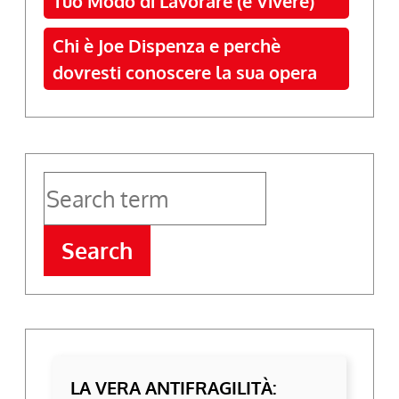
Tuo Modo di Lavorare (e Vivere)
Chi è Joe Dispenza e perchè
dovresti conoscere la sua opera
Search
LA VERA ANTIFRAGILITÀ: