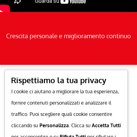
Crescita personale e miglioramento continuo
Rispettiamo la tua privacy
I cookie ci aiutano a migliorare la tua esperienza,
fornire contenuti personalizzati e analizzare il
traffico. Puoi scegliere quali cookie consentire
cliccando su
Personalizza
. Clicca su
Accetta Tutti
per acconsentire o su
Rifiuta Tutti
per rifiutare i