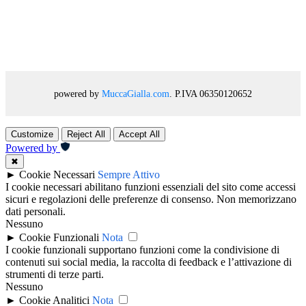
powered by
MuccaGialla.com
. P.IVA 06350120652
Customize
Reject All
Accept All
Powered by
✖
►
Cookie Necessari
Sempre Attivo
I cookie necessari abilitano funzioni essenziali del sito come accessi
sicuri e regolazioni delle preferenze di consenso. Non memorizzano
dati personali.
Nessuno
►
Cookie Funzionali
Nota
I cookie funzionali supportano funzioni come la condivisione di
contenuti sui social media, la raccolta di feedback e l’attivazione di
strumenti di terze parti.
Nessuno
►
Cookie Analitici
Nota