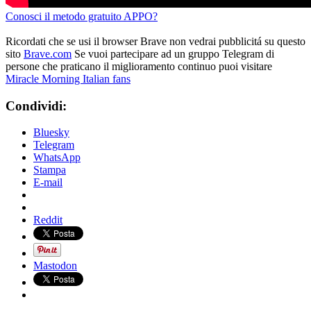
Conosci il metodo gratuito APPO?
Ricordati che se usi il browser Brave non vedrai pubblicitá su questo
sito
Brave.com
Se vuoi partecipare ad un gruppo Telegram di
persone che praticano il miglioramento continuo puoi visitare
Miracle Morning Italian fans
Condividi:
Bluesky
Telegram
WhatsApp
Stampa
E-mail
Reddit
Mastodon