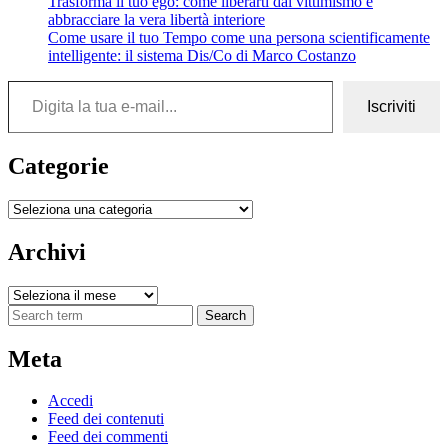
Trasforma il tuo ego: come liberarti dal vittimismo e
abbracciare la vera libertà interiore
Come usare il tuo Tempo come una persona scientificamente
intelligente: il sistema Dis/Co di Marco Costanzo
Digita la tua e-mail...
Iscriviti
Categorie
Categorie
Archivi
Archivi
Search
Meta
Accedi
Feed dei contenuti
Feed dei commenti