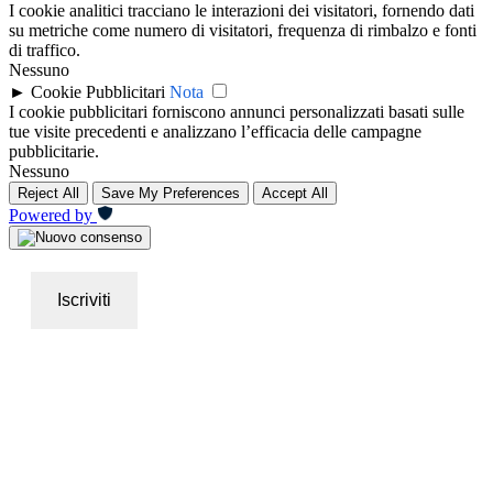
I cookie analitici tracciano le interazioni dei visitatori, fornendo dati
su metriche come numero di visitatori, frequenza di rimbalzo e fonti
di traffico.
Nessuno
►
Cookie Pubblicitari
Nota
I cookie pubblicitari forniscono annunci personalizzati basati sulle
tue visite precedenti e analizzano l’efficacia delle campagne
pubblicitarie.
Nessuno
Reject All
Save My Preferences
Accept All
Powered by
Iscriviti