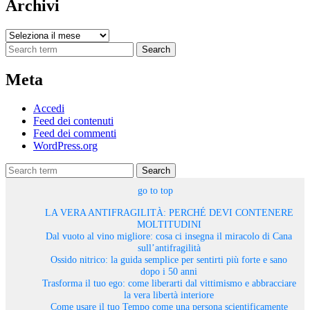
Archivi
Archivi
Search
Meta
Accedi
Feed dei contenuti
Feed dei commenti
WordPress.org
Search
go to top
LA VERA ANTIFRAGILITÀ: PERCHÉ DEVI CONTENERE
MOLTITUDINI
Dal vuoto al vino migliore: cosa ci insegna il miracolo di Cana
sull’antifragilità
Ossido nitrico: la guida semplice per sentirti più forte e sano
dopo i 50 anni
Trasforma il tuo ego: come liberarti dal vittimismo e abbracciare
la vera libertà interiore
Come usare il tuo Tempo come una persona scientificamente