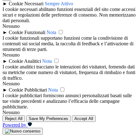
►
Cookie Necessari
Sempre Attivo
I cookie necessari abilitano funzioni essenziali del sito come accessi
sicuri e regolazioni delle preferenze di consenso. Non memorizzano
dati personali.
Nessuno
►
Cookie Funzionali
Nota
I cookie funzionali supportano funzioni come la condivisione di
contenuti sui social media, la raccolta di feedback e l’attivazione di
strumenti di terze parti.
Nessuno
►
Cookie Analitici
Nota
I cookie analitici tracciano le interazioni dei visitatori, fornendo dati
su metriche come numero di visitatori, frequenza di rimbalzo e fonti
di traffico.
Nessuno
►
Cookie Pubblicitari
Nota
I cookie pubblicitari forniscono annunci personalizzati basati sulle
tue visite precedenti e analizzano l’efficacia delle campagne
pubblicitarie.
Nessuno
Reject All
Save My Preferences
Accept All
Powered by