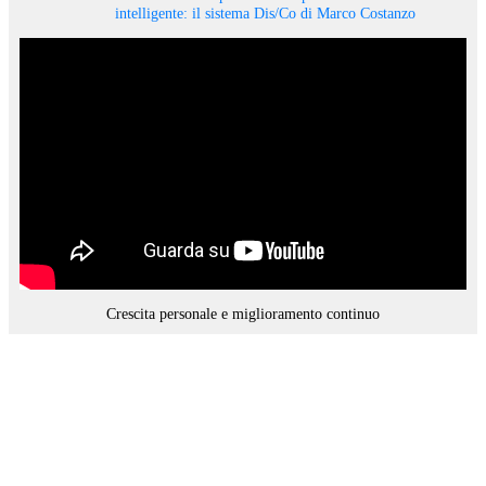
intelligente: il sistema Dis/Co di Marco Costanzo
Crescita personale e miglioramento continuo