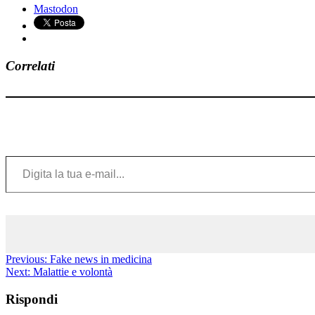
Mastodon
Correlati
Digita la tua e-mail...
Previous:
Fake news in medicina
Next:
Malattie e volontà
Rispondi