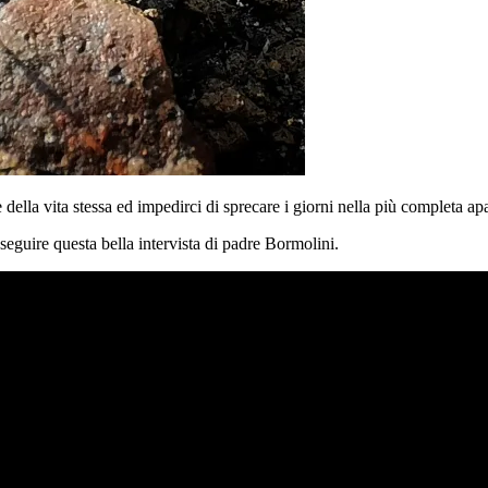
 della vita stessa ed impedirci di sprecare i giorni nella più completa a
seguire questa bella intervista di padre Bormolini.