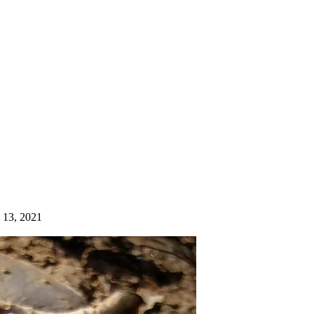
 13, 2021