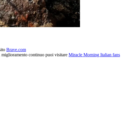
sito
Brave.com
l miglioramento continuo puoi visitare
Miracle Morning Italian fans