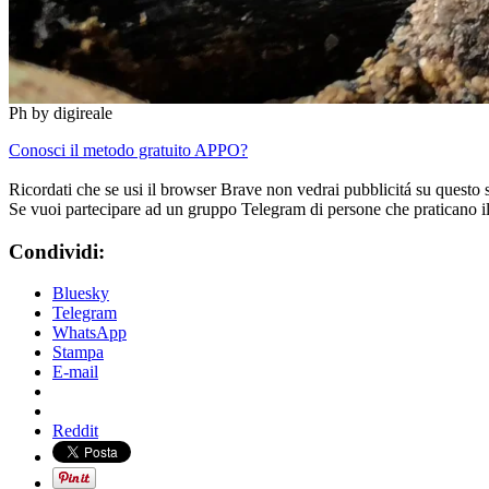
Ph by digireale
Conosci il metodo gratuito APPO?
Ricordati che se usi il browser Brave non vedrai pubblicitá su questo 
Se vuoi partecipare ad un gruppo Telegram di persone che praticano i
Condividi:
Bluesky
Telegram
WhatsApp
Stampa
E-mail
Reddit