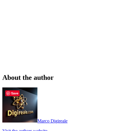
About the author
Save
Marco Digireale
Visit the authors website