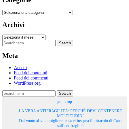
Categorie
Archivi
Archivi
Search
Meta
Accedi
Feed dei contenuti
Feed dei commenti
WordPress.org
Search
go to top
LA VERA ANTIFRAGILITÀ: PERCHÉ DEVI CONTENERE
MOLTITUDINI
Dal vuoto al vino migliore: cosa ci insegna il miracolo di Cana
sull’antifragilità