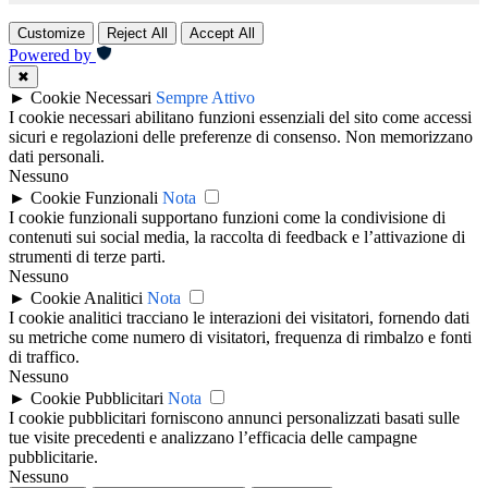
Customize
Reject All
Accept All
Powered by
✖
►
Cookie Necessari
Sempre Attivo
I cookie necessari abilitano funzioni essenziali del sito come accessi
sicuri e regolazioni delle preferenze di consenso. Non memorizzano
dati personali.
Nessuno
►
Cookie Funzionali
Nota
I cookie funzionali supportano funzioni come la condivisione di
contenuti sui social media, la raccolta di feedback e l’attivazione di
strumenti di terze parti.
Nessuno
►
Cookie Analitici
Nota
I cookie analitici tracciano le interazioni dei visitatori, fornendo dati
su metriche come numero di visitatori, frequenza di rimbalzo e fonti
di traffico.
Nessuno
►
Cookie Pubblicitari
Nota
I cookie pubblicitari forniscono annunci personalizzati basati sulle
tue visite precedenti e analizzano l’efficacia delle campagne
pubblicitarie.
Nessuno