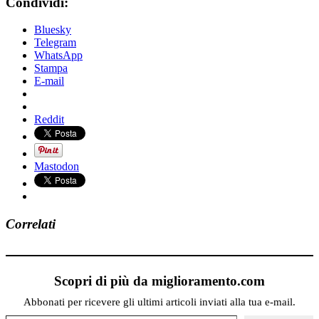
Condividi:
Bluesky
Telegram
WhatsApp
Stampa
E-mail
Reddit
Mastodon
Correlati
Scopri di più da miglioramento.com
Abbonati per ricevere gli ultimi articoli inviati alla tua e-mail.
Digita la tua e-mail...