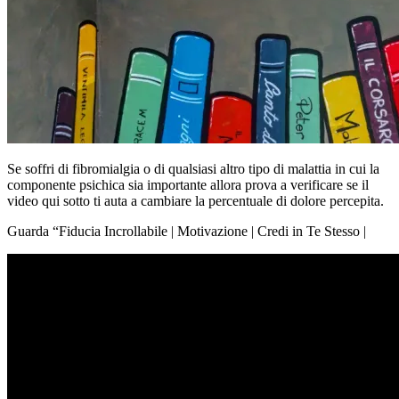
Se soffri di fibromialgia o di qualsiasi altro tipo di malattia in cui la
componente psichica sia importante allora prova a verificare se il
video qui sotto ti auta a cambiare la percentuale di dolore percepita.
Guarda “Fiducia Incrollabile | Motivazione | Credi in Te Stesso |