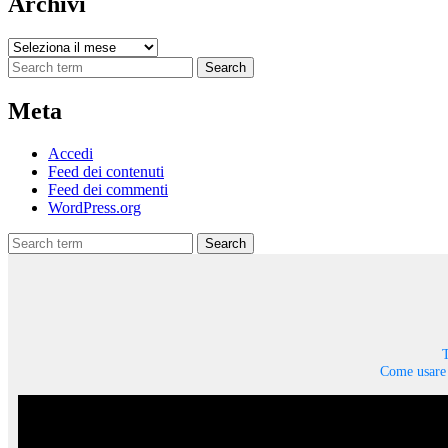
Archivi
Archivi
Search
Meta
Accedi
Feed dei contenuti
Feed dei commenti
WordPress.org
Search
T
Come usare 