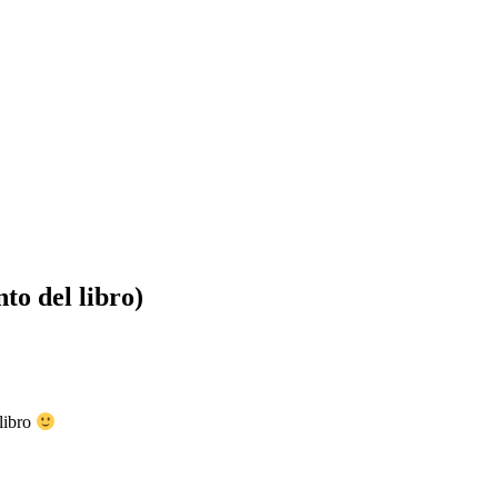
to del libro)
 libro