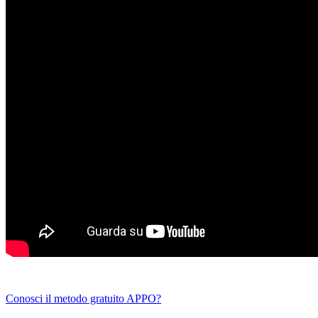
Conosci il metodo gratuito APPO?