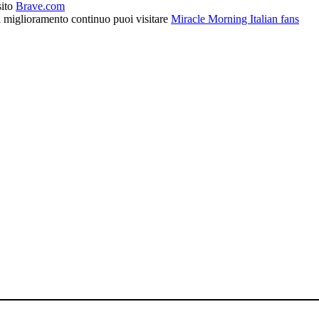
sito
Brave.com
l miglioramento continuo puoi visitare
Miracle Morning Italian fans