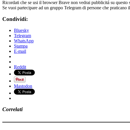
Ricordati che se usi il browser Brave non vedrai pubblicitá su questo 
Se vuoi partecipare ad un gruppo Telegram di persone che praticano i
Condividi:
Bluesky
Telegram
WhatsApp
Stampa
E-mail
Reddit
Mastodon
Correlati