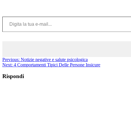
Digita la tua e-mail...
Previous:
Notizie negative e salute psicologica
Next:
4 Comportamenti Tipici Delle Persone Insicure
Rispondi