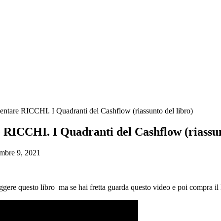
entare RICCHI. I Quadranti del Cashflow (riassunto del libro)
e RICCHI. I Quadranti del Cashflow (riassun
mbre 9, 2021
eggere questo libro ma se hai fretta guarda questo video e poi compra il