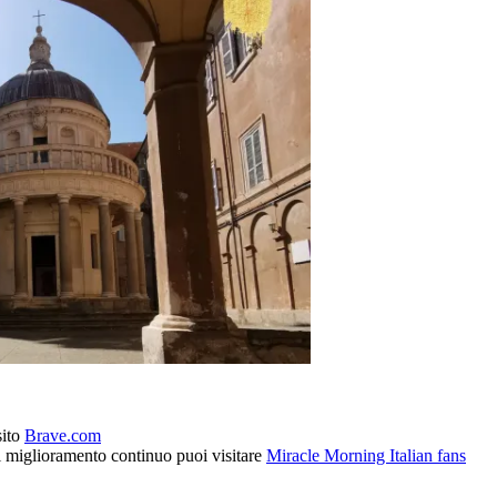
sito
Brave.com
l miglioramento continuo puoi visitare
Miracle Morning Italian fans