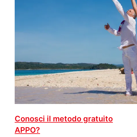
Conosci il metodo gratuito
APPO?