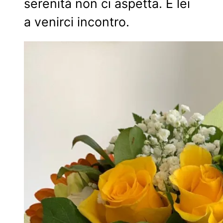
serenità non ci aspetta. È lei
a venirci incontro.