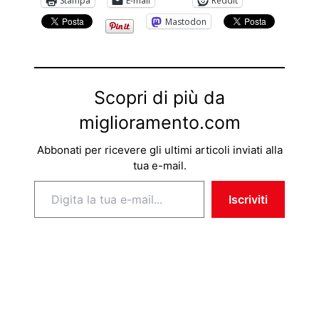
Stampa
E-mail
Reddit
Mastodon
Scopri di più da
miglioramento.com
Abbonati per ricevere gli ultimi articoli inviati alla
tua e-mail.
Digita la tua e-mail...
Iscriviti