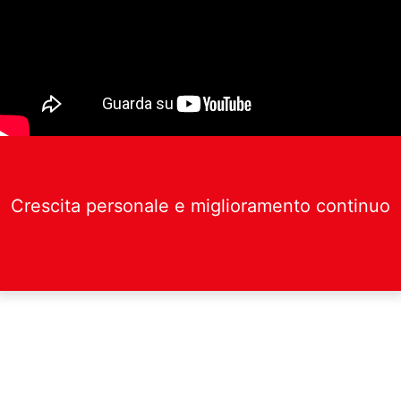
Crescita personale e miglioramento continuo