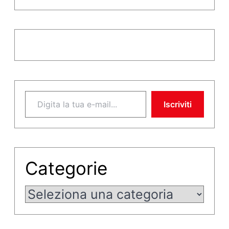
Digita la tua e-mail...
Iscriviti
Categorie
Categorie