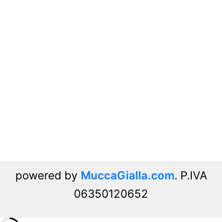
powered by
MuccaGialla.com
. P.IVA
06350120652