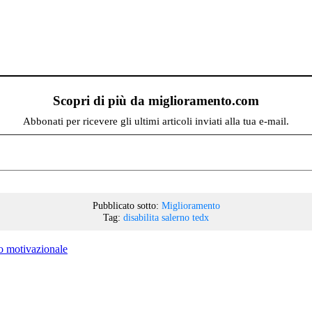
Scopri di più da miglioramento.com
Abbonati per ricevere gli ultimi articoli inviati alla tua e-mail.
Pubblicato sotto:
Miglioramento
Tag:
disabilita
salerno
tedx
so motivazionale