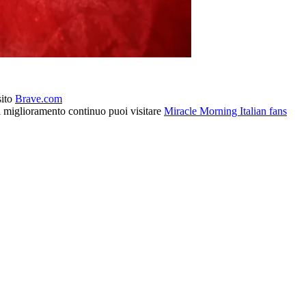
sito
Brave.com
l miglioramento continuo puoi visitare
Miracle Morning Italian fans