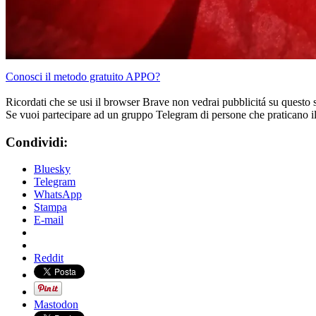
Conosci il metodo gratuito APPO?
Ricordati che se usi il browser Brave non vedrai pubblicitá su questo 
Se vuoi partecipare ad un gruppo Telegram di persone che praticano i
Condividi:
Bluesky
Telegram
WhatsApp
Stampa
E-mail
Reddit
Mastodon