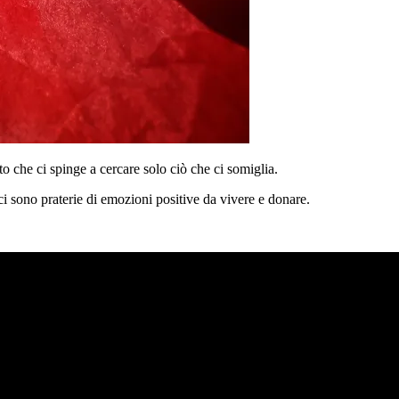
to che ci spinge a cercare solo ciò che ci somiglia.
ci sono praterie di emozioni positive da vivere e donare.