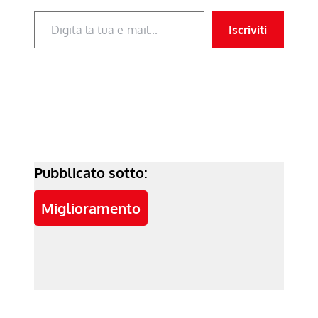
Digita la tua e-mail...
Iscriviti
Pubblicato sotto:
Miglioramento