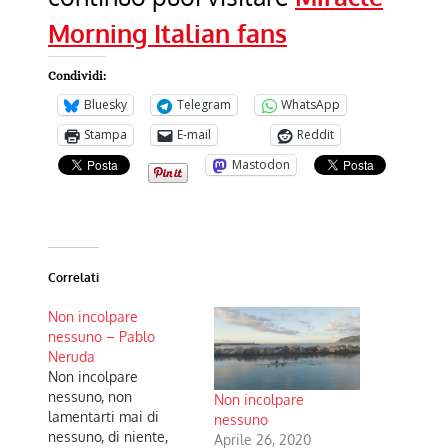
Morning Italian fans
Condividi:
Bluesky
Telegram
WhatsApp
Stampa
E-mail
Reddit
Mastodon
Correlati
Non incolpare
nessuno – Pablo
Neruda
Non incolpare
nessuno, non
Non incolpare
lamentarti mai di
nessuno
nessuno, di niente,
Aprile 26, 2020