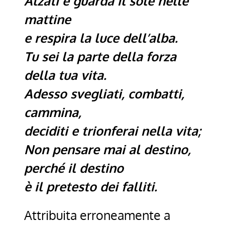
Alzati e guarda il sole nelle
mattine
e respira la luce dell’alba.
Tu sei la parte della forza
della tua vita.
Adesso svegliati, combatti,
cammina,
deciditi e trionferai nella vita;
Non pensare mai al destino,
perché il destino
è il pretesto dei falliti.
Attribuita erroneamente a