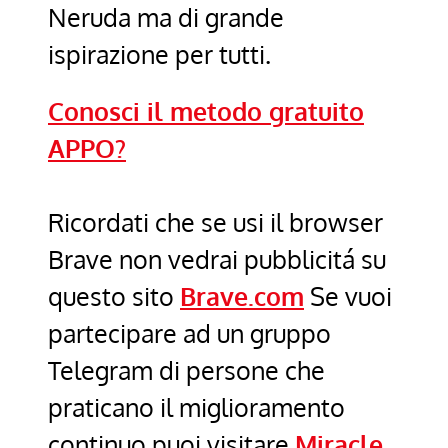
Neruda ma di grande
ispirazione per tutti.
Conosci il metodo gratuito
APPO?
Ricordati che se usi il browser
Brave non vedrai pubblicitá su
questo sito
Brave.com
Se vuoi
partecipare ad un gruppo
Telegram di persone che
praticano il miglioramento
continuo puoi visitare
Miracle