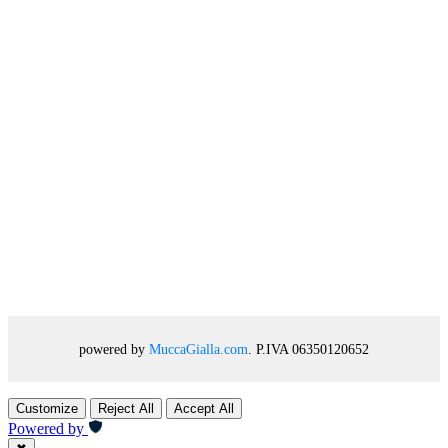
powered by
MuccaGialla.com
. P.IVA 06350120652
Customize
Reject All
Accept All
Powered by