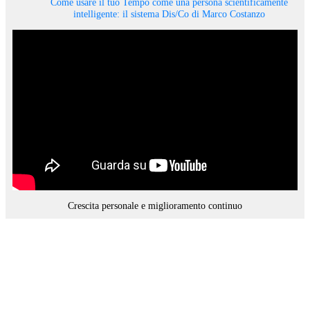
Come usare il tuo Tempo come una persona scientificamente
intelligente: il sistema Dis/Co di Marco Costanzo
Crescita personale e miglioramento continuo