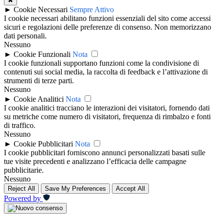
✖
►
Cookie Necessari
Sempre Attivo
I cookie necessari abilitano funzioni essenziali del sito come accessi
sicuri e regolazioni delle preferenze di consenso. Non memorizzano
dati personali.
Nessuno
►
Cookie Funzionali
Nota
I cookie funzionali supportano funzioni come la condivisione di
contenuti sui social media, la raccolta di feedback e l’attivazione di
strumenti di terze parti.
Nessuno
►
Cookie Analitici
Nota
I cookie analitici tracciano le interazioni dei visitatori, fornendo dati
su metriche come numero di visitatori, frequenza di rimbalzo e fonti
di traffico.
Nessuno
►
Cookie Pubblicitari
Nota
I cookie pubblicitari forniscono annunci personalizzati basati sulle
tue visite precedenti e analizzano l’efficacia delle campagne
pubblicitarie.
Nessuno
Reject All
Save My Preferences
Accept All
Powered by