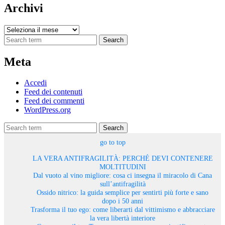
Archivi
Archivi
Search
Meta
Accedi
Feed dei contenuti
Feed dei commenti
WordPress.org
Search
go to top
LA VERA ANTIFRAGILITÀ: PERCHÉ DEVI CONTENERE
MOLTITUDINI
Dal vuoto al vino migliore: cosa ci insegna il miracolo di Cana
sull’antifragilità
Ossido nitrico: la guida semplice per sentirti più forte e sano
dopo i 50 anni
Trasforma il tuo ego: come liberarti dal vittimismo e abbracciare
la vera libertà interiore