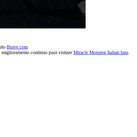
sito
Brave.com
l miglioramento continuo puoi visitare
Miracle Morning Italian fans