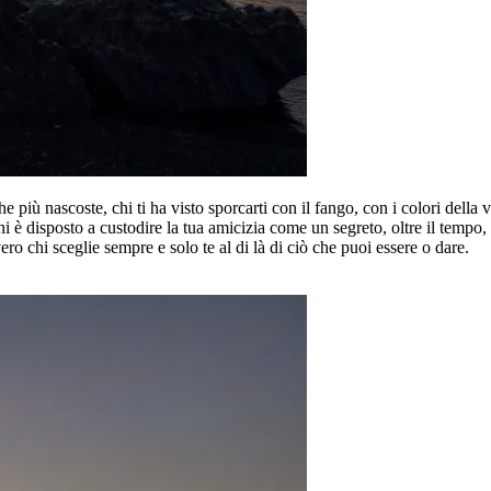
ghe più nascoste, chi ti ha visto sporcarti con il fango, con i colori della 
; chi è disposto a custodire la tua amicizia come un segreto, oltre il tempo
ero chi sceglie sempre e solo te al di là di ciò che puoi essere o dare.