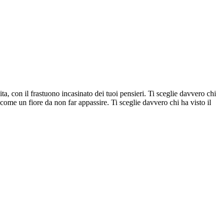
vita, con il frastuono incasinato dei tuoi pensieri. Ti sceglie davvero chi
, come un fiore da non far appassire. Ti sceglie davvero chi ha visto il