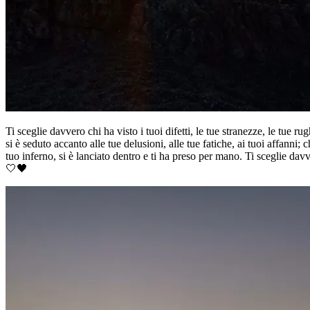
Ti sceglie davvero chi ha visto i tuoi difetti, le tue stranezze, le tue ru
si è seduto accanto alle tue delusioni, alle tue fatiche, ai tuoi affanni
tuo inferno, si è lanciato dentro e ti ha preso per mano. Ti sceglie davv
🤍🖤