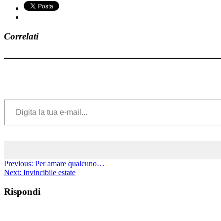
Correlati
Digita la tua e-mail...
Previous:
Per amare qualcuno…
Next:
Invincibile estate
Rispondi