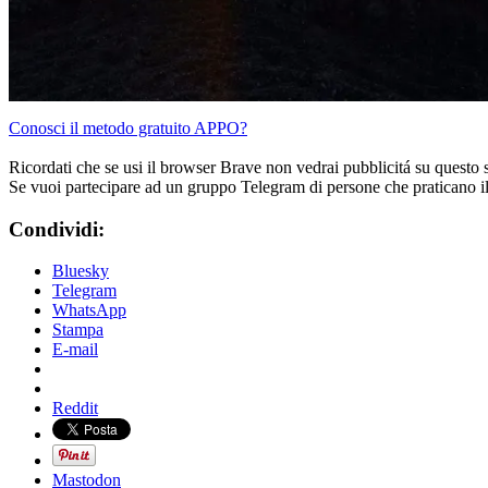
Conosci il metodo gratuito APPO?
Ricordati che se usi il browser Brave non vedrai pubblicitá su questo 
Se vuoi partecipare ad un gruppo Telegram di persone che praticano i
Condividi:
Bluesky
Telegram
WhatsApp
Stampa
E-mail
Reddit
Mastodon