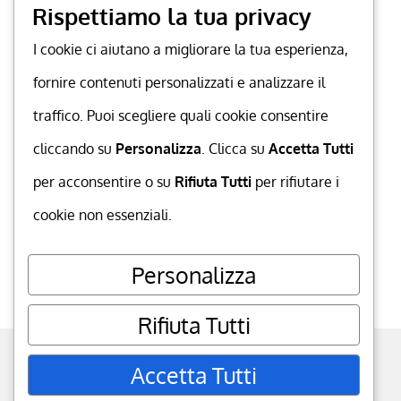
Rispettiamo la tua privacy
I cookie ci aiutano a migliorare la tua esperienza,
fornire contenuti personalizzati e analizzare il
traffico. Puoi scegliere quali cookie consentire
cliccando su
Personalizza
. Clicca su
Accetta Tutti
per acconsentire o su
Rifiuta Tutti
per rifiutare i
cookie non essenziali.
Personalizza
Rifiuta Tutti
powered by
MuccaGialla.com
. P.IVA
Accetta Tutti
06350120652