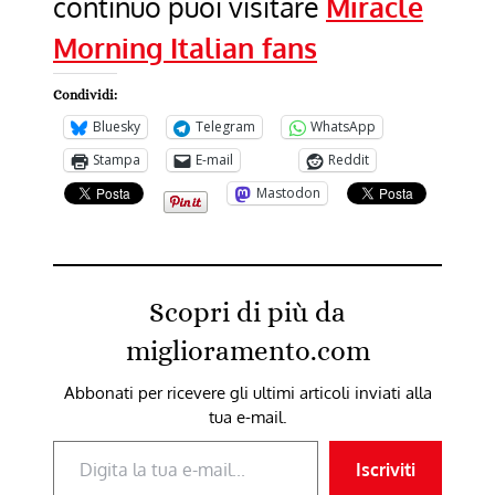
continuo puoi visitare
Miracle
Morning Italian fans
Condividi:
Bluesky
Telegram
WhatsApp
Stampa
E-mail
Reddit
Mastodon
Scopri di più da
miglioramento.com
Abbonati per ricevere gli ultimi articoli inviati alla
tua e-mail.
Digita la tua e-mail...
Iscriviti