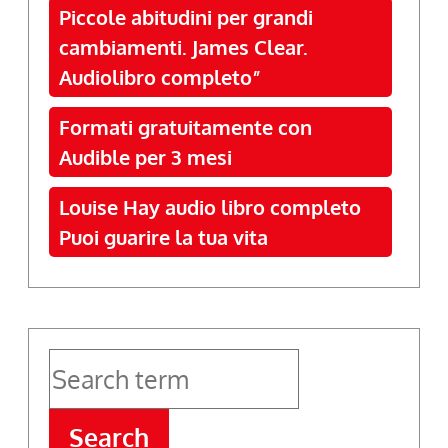
Piccole abitudini per grandi
cambiamenti. James Clear.
Audiolibro completo”
Formati gratuitamente con
Audible per 3 mesi
Louise Hay audio libro completo
Puoi guarire la tua vita
Search