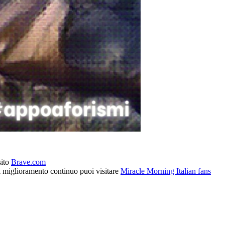
sito
Brave.com
l miglioramento continuo puoi visitare
Miracle Morning Italian fans