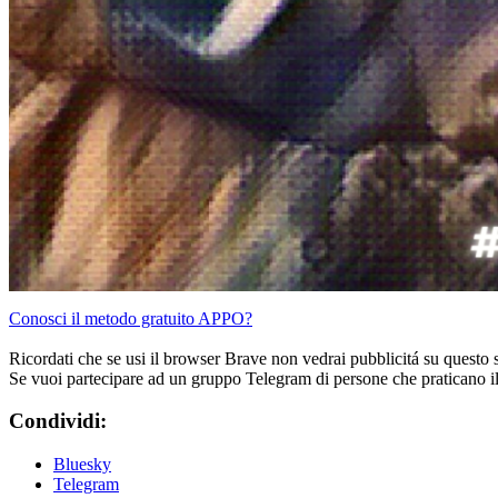
Conosci il metodo gratuito APPO?
Ricordati che se usi il browser Brave non vedrai pubblicitá su questo 
Se vuoi partecipare ad un gruppo Telegram di persone che praticano i
Condividi:
Bluesky
Telegram