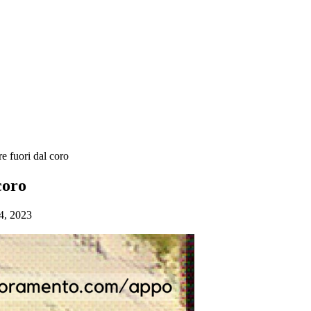
e fuori dal coro
coro
4, 2023