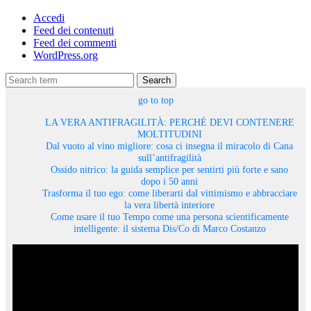
Accedi
Feed dei contenuti
Feed dei commenti
WordPress.org
Search
go to top
LA VERA ANTIFRAGILITÀ: PERCHÉ DEVI CONTENERE
MOLTITUDINI
Dal vuoto al vino migliore: cosa ci insegna il miracolo di Cana
sull’antifragilità
Ossido nitrico: la guida semplice per sentirti più forte e sano
dopo i 50 anni
Trasforma il tuo ego: come liberarti dal vittimismo e abbracciare
la vera libertà interiore
Come usare il tuo Tempo come una persona scientificamente
intelligente: il sistema Dis/Co di Marco Costanzo