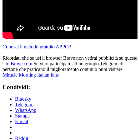
Conosci il metodo gratuito APPO?
Ricordati che se usi il browser Brave non vedrai pubblicitá su questo
sito
Brave.com
Se vuoi partecipare ad un gruppo Telegram di
persone che praticano il miglioramento continuo puoi visitare
Miracle Morning Italian fans
Condividi:
Bluesky
Telegram
WhatsApp
Stampa
E-mail
Reddit