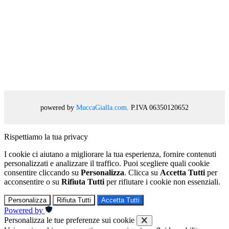
powered by
MuccaGialla.com
. P.IVA 06350120652
Rispettiamo la tua privacy
I cookie ci aiutano a migliorare la tua esperienza, fornire contenuti
personalizzati e analizzare il traffico. Puoi scegliere quali cookie
consentire cliccando su
Personalizza
. Clicca su
Accetta Tutti
per
acconsentire o su
Rifiuta Tutti
per rifiutare i cookie non essenziali.
Personalizza
Rifiuta Tutti
Accetta Tutti
Powered by
Personalizza le tue preferenze sui cookie