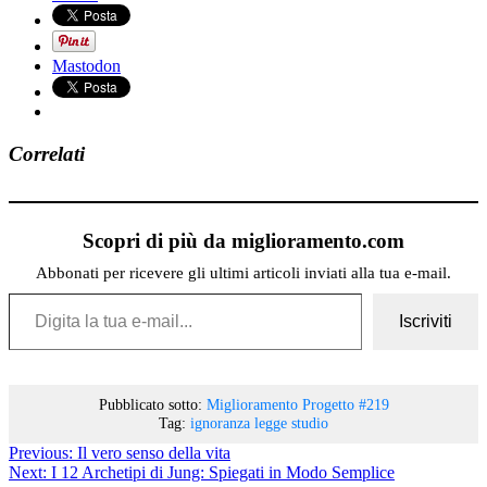
Mastodon
Correlati
Scopri di più da miglioramento.com
Abbonati per ricevere gli ultimi articoli inviati alla tua e-mail.
Digita la tua e-mail...
Iscriviti
Pubblicato sotto:
Miglioramento
Progetto #219
Tag:
ignoranza
legge
studio
Previous:
Il vero senso della vita
Next:
I 12 Archetipi di Jung: Spiegati in Modo Semplice