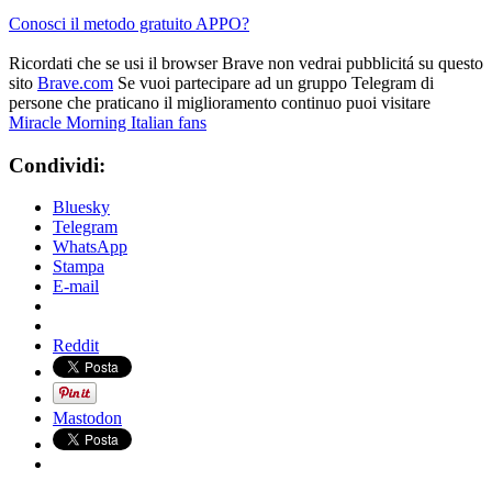
Conosci il metodo gratuito APPO?
Ricordati che se usi il browser Brave non vedrai pubblicitá su questo
sito
Brave.com
Se vuoi partecipare ad un gruppo Telegram di
persone che praticano il miglioramento continuo puoi visitare
Miracle Morning Italian fans
Condividi:
Bluesky
Telegram
WhatsApp
Stampa
E-mail
Reddit
Mastodon