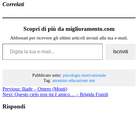
Correlati
Scopri di più da miglioramento.com
Abbonati per ricevere gli ultimi articoli inviati alla tua e-mail.
Digita la tua e-mail...
Iscriviti
Pubblicato sotto:
psicologia motivazionale
Tag:
anonimo
educazione
zen
Previous:
Iliade – Omero (Monti)
Next:
Questo cielo non mi è amico… – Brigida Fraioli
Rispondi