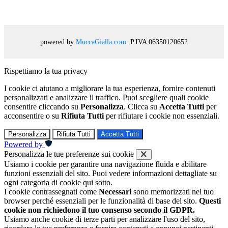
powered by
MuccaGialla.com
. P.IVA 06350120652
Rispettiamo la tua privacy
I cookie ci aiutano a migliorare la tua esperienza, fornire contenuti
personalizzati e analizzare il traffico. Puoi scegliere quali cookie
consentire cliccando su
Personalizza
. Clicca su
Accetta Tutti
per
acconsentire o su
Rifiuta Tutti
per rifiutare i cookie non essenziali.
Personalizza
Rifiuta Tutti
Accetta Tutti
Powered by
Personalizza le tue preferenze sui cookie
Usiamo i cookie per garantire una navigazione fluida e abilitare
funzioni essenziali del sito. Puoi vedere informazioni dettagliate su
ogni categoria di cookie qui sotto.
I cookie contrassegnati come
Necessari
sono memorizzati nel tuo
browser perché essenziali per le funzionalità di base del sito.
Questi
cookie non richiedono il tuo consenso secondo il GDPR.
Usiamo anche cookie di terze parti per analizzare l'uso del sito,