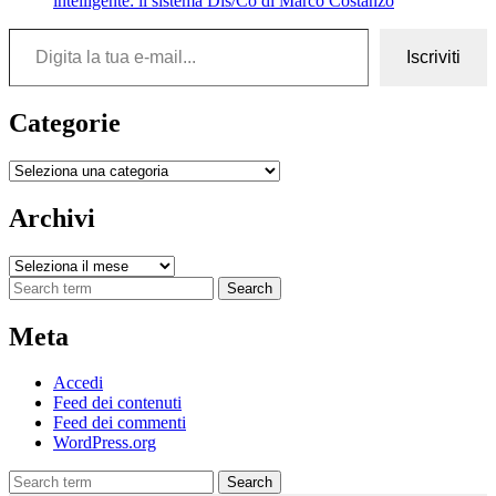
intelligente: il sistema Dis/Co di Marco Costanzo
Digita la tua e-mail...
Iscriviti
Categorie
Categorie
Archivi
Archivi
Search
Meta
Accedi
Feed dei contenuti
Feed dei commenti
WordPress.org
Search