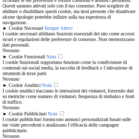
ricordare le tue preferenze e fornire contenuti e annunci pertinenti.
Questi saranno attivati solo con il tuo consenso. Puoi scegliere di
abilitare o disabilitare questi cookie, ma tieni presente che disattivare
alcune tipologie potrebbe influire sulla tua esperienza di
navigazione.
►
Cookie Necessari
Sempre Attivo
I cookie necessari abilitano funzioni essenziali del sito come accessi
sicuri e regolazioni delle preferenze di consenso. Non memorizzano
dati personali.
Nessuno
►
Cookie Funzionali
Nota
I cookie funzionali supportano funzioni come la condivisione di
contenuti sui social media, la raccolta di feedback e l’attivazione di
strumenti di terze parti.
Nessuno
►
Cookie Analitici
Nota
I cookie analitici tracciano le interazioni dei visitatori, fornendo dati
su metriche come numero di visitatori, frequenza di rimbalzo e fonti
di traffico.
Nessuno
►
Cookie Pubblicitari
Nota
I cookie pubblicitari forniscono annunci personalizzati basati sulle
tue visite precedenti e analizzano l’efficacia delle campagne
pubblicitarie.
Nessuno