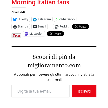
Morning Italian fans
Condividi:
Bluesky
Telegram
WhatsApp
Stampa
E-mail
Reddit
Mastodon
Scopri di più da
miglioramento.com
Abbonati per ricevere gli ultimi articoli inviati alla
tua e-mail.
Digita la tua e-mail...
Iscriviti