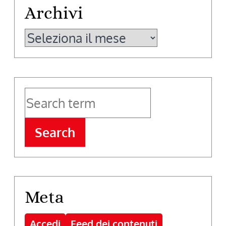
Archivi
Archivi
Search
Meta
Accedi
Feed dei contenuti