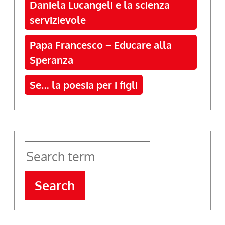
Daniela Lucangeli e la scienza
servizievole
Papa Francesco – Educare alla
Speranza
Se… la poesia per i figli
Search