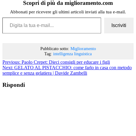
Scopri di più da miglioramento.com
Abbonati per ricevere gli ultimi articoli inviati alla tua e-mail.
Digita la tua e-mail...
Iscriviti
Pubblicato sotto:
Miglioramento
Tag:
intelligenza linguistica
Previous:
Paolo Crepet: Dieci consigli per educare i figli
Next:
GELATO AL PISTACCHIO: come farlo in casa con metodo
semplice e senza gelatiera | Davide Zambelli
Rispondi