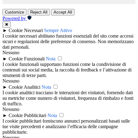
Customize
Reject All
Accept All
Powered by
✖
►
Cookie Necessari
Sempre Attivo
I cookie necessari abilitano funzioni essenziali del sito come accessi
sicuri e regolazioni delle preferenze di consenso. Non memorizzano
dati personali.
Nessuno
►
Cookie Funzionali
Nota
I cookie funzionali supportano funzioni come la condivisione di
contenuti sui social media, la raccolta di feedback e l’attivazione di
strumenti di terze parti.
Nessuno
►
Cookie Analitici
Nota
I cookie analitici tracciano le interazioni dei visitatori, fornendo dati
su metriche come numero di visitatori, frequenza di rimbalzo e fonti
di traffico.
Nessuno
►
Cookie Pubblicitari
Nota
I cookie pubblicitari forniscono annunci personalizzati basati sulle
tue visite precedenti e analizzano l’efficacia delle campagne
pubblicitarie.
Nessuno