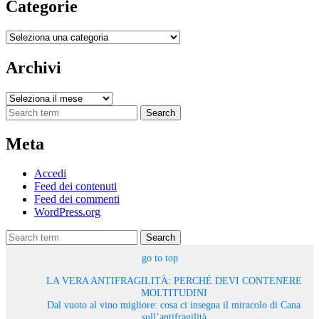
Categorie
Categorie
Archivi
Archivi
Search
Meta
Accedi
Feed dei contenuti
Feed dei commenti
WordPress.org
Search
go to top
LA VERA ANTIFRAGILITÀ: PERCHÉ DEVI CONTENERE
MOLTITUDINI
Dal vuoto al vino migliore: cosa ci insegna il miracolo di Cana
sull’antifragilità