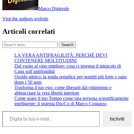
Marco Digireale
Visit the authors website
Articoli correlati
Search
LA VERA ANTIFRAGILITÀ: PERCHÉ DEVI
CONTENERE MOLTITUDINI
Dal vuoto al vino migliore: cosa ci insegna il miracolo di
Cana sull’antifragilità
Ossido nitrico: la guida semplice per sentirti più forte e sano
dopo i 50 anni
Trasforma il tuo ego: come liberarti dal vittimismo e
abbracciare la vera libertà interiore
Come usare il tuo Tempo come una persona scientificamente
intelligente: il sistema Dis/Co di Marco Costanzo
Digita la tua e-mail...
Iscriviti