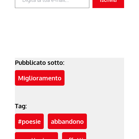
Pubblicato sotto:
Miglioramento
Tag:
#poesie
abbandono