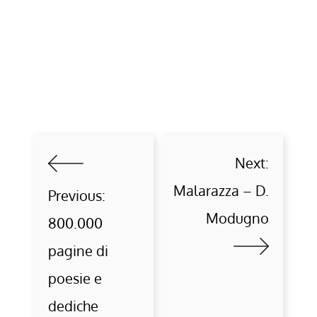
Next:
Malarazza – D.
Previous:
Modugno
800.000
pagine di
poesie e
dediche