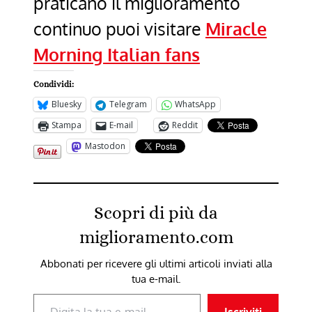
praticano il miglioramento
continuo puoi visitare
Miracle
Morning Italian fans
Condividi:
Bluesky
Telegram
WhatsApp
Stampa
E-mail
Reddit
Mastodon
Scopri di più da
miglioramento.com
Abbonati per ricevere gli ultimi articoli inviati alla
tua e-mail.
Digita la tua e-mail...
Iscriviti