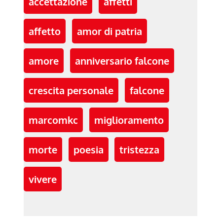
accettazione
affetti
affetto
amor di patria
amore
anniversario falcone
crescita personale
falcone
marcomkc
miglioramento
morte
poesia
tristezza
vivere