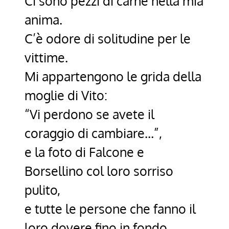
Ci sono pezzi di carne nella mia
anima.
C’è odore di solitudine per le
vittime.
Mi appartengono le grida della
moglie di Vito:
“Vi perdono se avete il
coraggio di cambiare…”,
e la foto di Falcone e
Borsellino col loro sorriso
pulito,
e tutte le persone che fanno il
loro dovere fino in fondo.