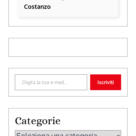
Costanzo
Digita la tua e-mail...
Iscriviti
Categorie
Categorie