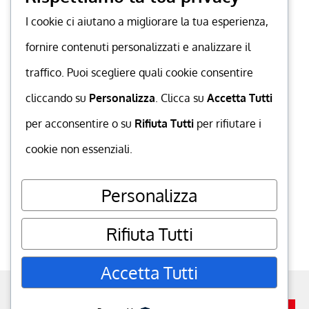
I cookie ci aiutano a migliorare la tua esperienza,
fornire contenuti personalizzati e analizzare il
traffico. Puoi scegliere quali cookie consentire
cliccando su
Personalizza
. Clicca su
Accetta Tutti
per acconsentire o su
Rifiuta Tutti
per rifiutare i
cookie non essenziali.
Personalizza
Rifiuta Tutti
Accetta Tutti
powered by
MuccaGialla.com
. P.IVA