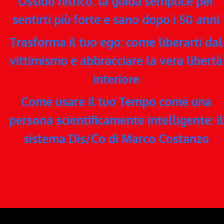
Ossido nitrico: la guida semplice per
sentirti più forte e sano dopo i 50 anni
Trasforma il tuo ego: come liberarti dal
vittimismo e abbracciare la vera libertà
interiore
Come usare il tuo Tempo come una
persona scientificamente intelligente: il
sistema Dis/Co di Marco Costanzo