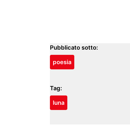
Pubblicato sotto:
poesia
Tag:
luna