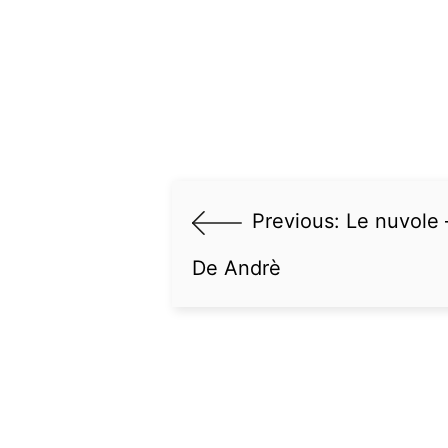
Previous:
Le nuvole 
De Andrè