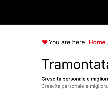
You are here:
Home
Tramontata
Crescita personale e miglio
Crescita personale e miglio