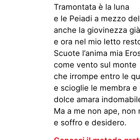
Tramontata è la luna
e le Peiadi a mezzo del
anche la giovinezza già
e ora nel mio letto rest
Scuote l’anima mia Eros
come vento sul monte
che irrompe entro le q
e scioglie le membra e l
dolce amara indomabile
Ma a me non ape, non 
e soffro e desidero.