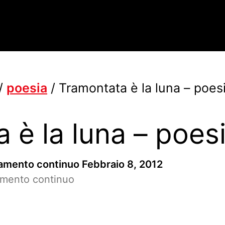
/
poesia
/
Tramontata è la luna – poesi
 è la luna – poesi
ramento continuo
Febbraio 8, 2012
ramento continuo