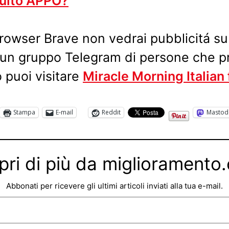
tuito APPO?
 browser Brave non vedrai pubblicitá s
 un gruppo Telegram di persone che pr
 puoi visitare
Miracle Morning Italian
Stampa
E-mail
Reddit
Mastod
pri di più da miglioramento
Abbonati per ricevere gli ultimi articoli inviati alla tua e-mail.