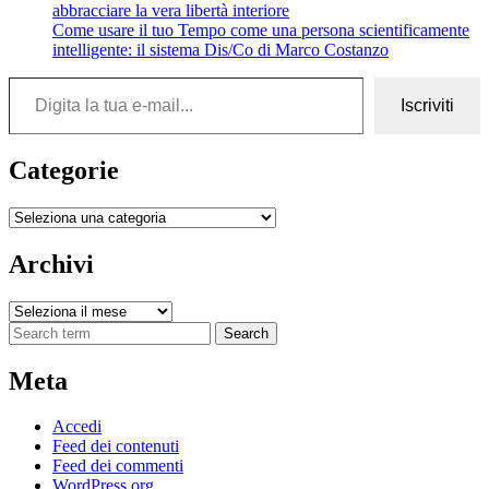
abbracciare la vera libertà interiore
Come usare il tuo Tempo come una persona scientificamente
intelligente: il sistema Dis/Co di Marco Costanzo
Digita la tua e-mail...
Iscriviti
Categorie
Categorie
Archivi
Archivi
Search
Meta
Accedi
Feed dei contenuti
Feed dei commenti
WordPress.org