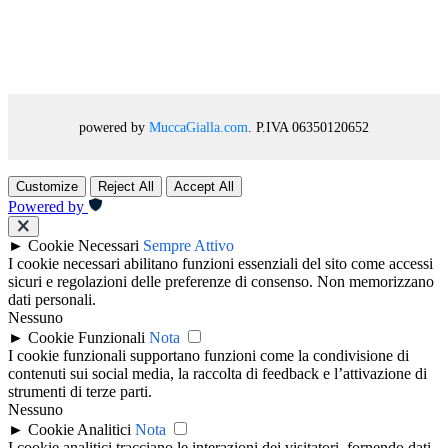
powered by
MuccaGialla.com
. P.IVA 06350120652
Customize
Reject All
Accept All
Powered by
►
Cookie Necessari
Sempre Attivo
I cookie necessari abilitano funzioni essenziali del sito come accessi
sicuri e regolazioni delle preferenze di consenso. Non memorizzano
dati personali.
Nessuno
►
Cookie Funzionali
Nota
I cookie funzionali supportano funzioni come la condivisione di
contenuti sui social media, la raccolta di feedback e l’attivazione di
strumenti di terze parti.
Nessuno
►
Cookie Analitici
Nota
I cookie analitici tracciano le interazioni dei visitatori, fornendo dati