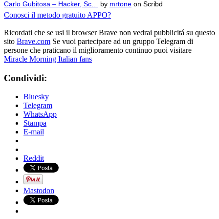
Carlo Gubitosa – Hacker, Sc…
by
mrtone
on Scribd
Conosci il metodo gratuito APPO?
Ricordati che se usi il browser Brave non vedrai pubblicitá su questo
sito
Brave.com
Se vuoi partecipare ad un gruppo Telegram di
persone che praticano il miglioramento continuo puoi visitare
Miracle Morning Italian fans
Condividi:
Bluesky
Telegram
WhatsApp
Stampa
E-mail
Reddit
Mastodon