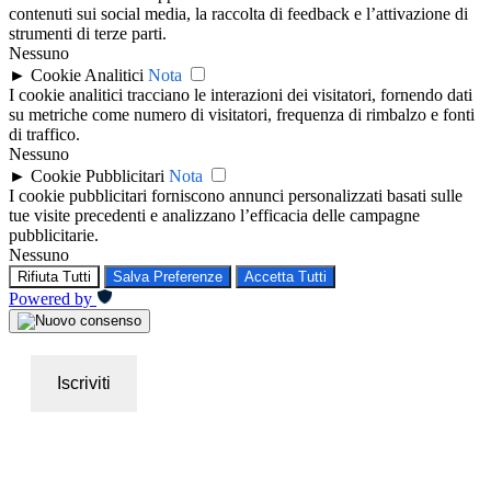
contenuti sui social media, la raccolta di feedback e l’attivazione di
strumenti di terze parti.
Nessuno
►
Cookie Analitici
Nota
I cookie analitici tracciano le interazioni dei visitatori, fornendo dati
su metriche come numero di visitatori, frequenza di rimbalzo e fonti
di traffico.
Nessuno
►
Cookie Pubblicitari
Nota
I cookie pubblicitari forniscono annunci personalizzati basati sulle
tue visite precedenti e analizzano l’efficacia delle campagne
pubblicitarie.
Nessuno
Rifiuta Tutti
Salva Preferenze
Accetta Tutti
Powered by
Iscriviti