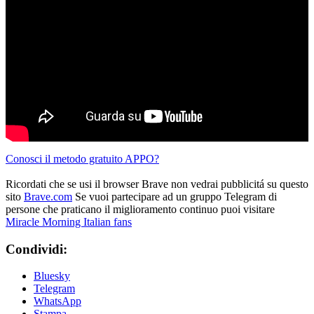
Conosci il metodo gratuito APPO?
Ricordati che se usi il browser Brave non vedrai pubblicitá su questo
sito
Brave.com
Se vuoi partecipare ad un gruppo Telegram di
persone che praticano il miglioramento continuo puoi visitare
Miracle Morning Italian fans
Condividi:
Bluesky
Telegram
WhatsApp
Stampa