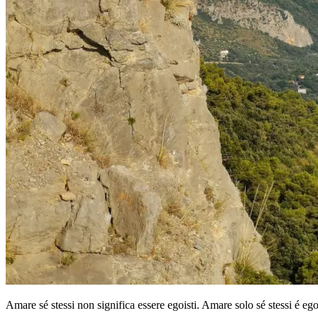
Amare sé stessi non significa essere egoisti. Amare solo sé stessi é eg