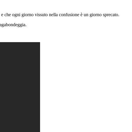
e e che ogni giorno vissuto nella confusione è un giorno sprecato.
 vagabondeggia.