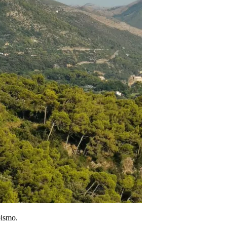
oismo.