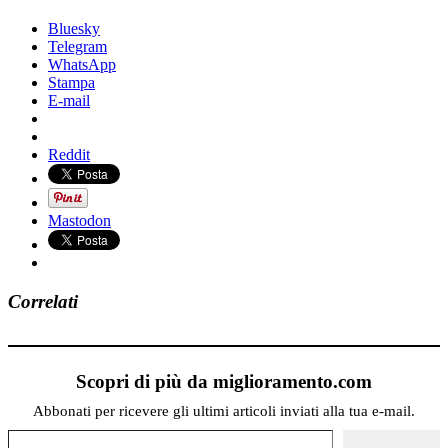
Bluesky
Telegram
WhatsApp
Stampa
E-mail
Reddit
Mastodon
Correlati
Scopri di più da miglioramento.com
Abbonati per ricevere gli ultimi articoli inviati alla tua e-mail.
Digita la tua e-mail...