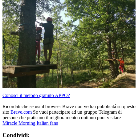
Conosci il metodo gratuito APPO?
Ricordati che se usi il browser Brave non vedrai pubblicitá su questo
sito
Brave.com
Se vuoi partecipare ad un gruppo Telegram di
persone che praticano il miglioramento continuo puoi visitare
Miracle Morning Italian fans
Condividi: