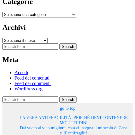
Categorie
Categorie
Archivi
Archivi
Search
Meta
Accedi
Feed dei contenuti
Feed dei commenti
WordPress.org
Search
go to top
LA VERA ANTIFRAGILITÀ: PERCHÉ DEVI CONTENERE
MOLTITUDINI
Dal vuoto al vino migliore: cosa ci insegna il miracolo di Cana
sull’antifragilità