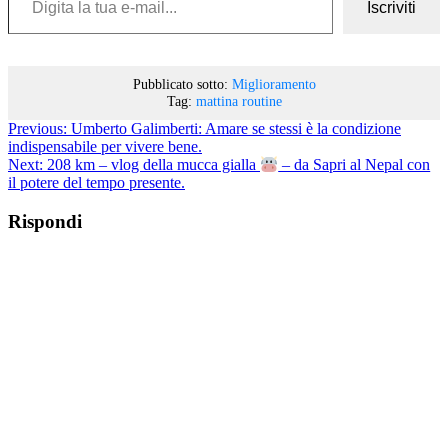
Iscriviti
Pubblicato sotto:
Miglioramento
Tag:
mattina
routine
Previous:
Umberto Galimberti: Amare se stessi è la condizione
indispensabile per vivere bene.
Next:
208 km – vlog della mucca gialla
– da Sapri al Nepal con
il potere del tempo presente.
Rispondi