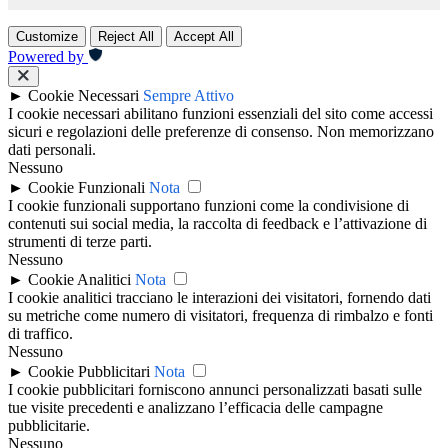
Customize
Reject All
Accept All
Powered by
►
Cookie Necessari
Sempre Attivo
I cookie necessari abilitano funzioni essenziali del sito come accessi
sicuri e regolazioni delle preferenze di consenso. Non memorizzano
dati personali.
Nessuno
►
Cookie Funzionali
Nota
I cookie funzionali supportano funzioni come la condivisione di
contenuti sui social media, la raccolta di feedback e l’attivazione di
strumenti di terze parti.
Nessuno
►
Cookie Analitici
Nota
I cookie analitici tracciano le interazioni dei visitatori, fornendo dati
su metriche come numero di visitatori, frequenza di rimbalzo e fonti
di traffico.
Nessuno
►
Cookie Pubblicitari
Nota
I cookie pubblicitari forniscono annunci personalizzati basati sulle
tue visite precedenti e analizzano l’efficacia delle campagne
pubblicitarie.
Nessuno