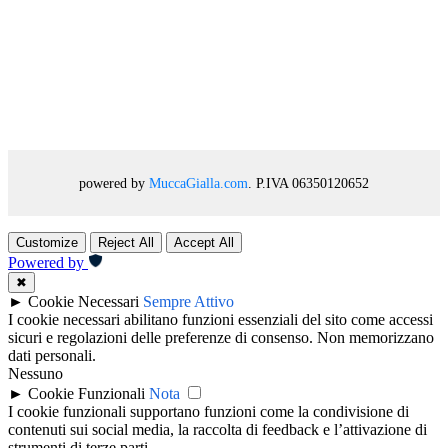
powered by
MuccaGialla.com
. P.IVA 06350120652
Customize
Reject All
Accept All
Powered by
✖
►
Cookie Necessari
Sempre Attivo
I cookie necessari abilitano funzioni essenziali del sito come accessi
sicuri e regolazioni delle preferenze di consenso. Non memorizzano
dati personali.
Nessuno
►
Cookie Funzionali
Nota
I cookie funzionali supportano funzioni come la condivisione di
contenuti sui social media, la raccolta di feedback e l’attivazione di
strumenti di terze parti.