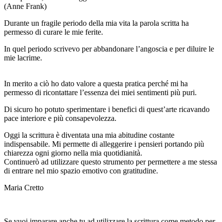
(Anne Frank)
Durante un fragile periodo della mia vita la parola scritta ha
permesso di curare le mie ferite.
In quel periodo scrivevo per abbandonare l’angoscia e per diluire le
mie lacrime.
In merito a ciò ho dato valore a questa pratica perché mi ha
permesso di ricontattare l’essenza dei miei sentimenti più puri.
Di sicuro ho potuto sperimentare i benefici di quest’arte ricavando
pace interiore e più consapevolezza.
Oggi la scrittura è diventata una mia abitudine costante
indispensabile. Mi permette di alleggerire i pensieri portando più
chiarezza ogni giorno nella mia quotidianità.
Continuerò ad utilizzare questo strumento per permettere a me stessa
di entrare nel mio spazio emotivo con gratitudine.
Maria Cretto
Se vuoi imparare anche tu ad utilizzare la scrittura come metodo per