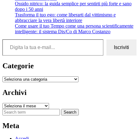
Ossido nitrico: la guida semplice per sentirti più forte e sano
dopo i 50 anni
Trasforma il tuo ego: come liberarti dal vittimismo e
abbracciare la vera libertà interiore
Come usare il tuo Tempo come una persona scientificamente
intelligente: il sistema Dis/Co di Marco Costanzo
Digita la tua e-mail...
Iscriviti
Categorie
Categorie
Archivi
Archivi
Search
Meta
Accedi