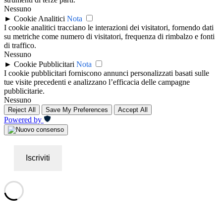
Nessuno
►
Cookie Analitici
Nota
I cookie analitici tracciano le interazioni dei visitatori, fornendo dati
su metriche come numero di visitatori, frequenza di rimbalzo e fonti
di traffico.
Nessuno
►
Cookie Pubblicitari
Nota
I cookie pubblicitari forniscono annunci personalizzati basati sulle
tue visite precedenti e analizzano l’efficacia delle campagne
pubblicitarie.
Nessuno
Reject All
Save My Preferences
Accept All
Powered by
Iscriviti