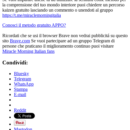
la comprensione del tuo mondo interiore puoi chiedere un percorso
kaizen gratuito lasciando un commento o unendoti al gruppo
https://t.me/miraclemorningitalia
Conosci il metodo gratuito APPO?
Ricordati che se usi il browser Brave non vedrai pubblicitá su questo
sito
Brave.com
Se vuoi partecipare ad un gruppo Telegram di
persone che praticano il miglioramento continuo puoi visitare
Miracle Morning Italian fans
Condividi:
Bluesky
Telegram
WhatsApp
Stampa
E-mail
Reddit
Mastodon