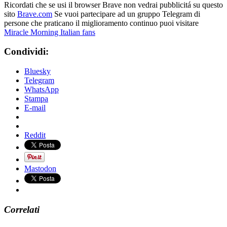
Ricordati che se usi il browser Brave non vedrai pubblicitá su questo
sito
Brave.com
Se vuoi partecipare ad un gruppo Telegram di
persone che praticano il miglioramento continuo puoi visitare
Miracle Morning Italian fans
Condividi:
Bluesky
Telegram
WhatsApp
Stampa
E-mail
Reddit
Mastodon
Correlati