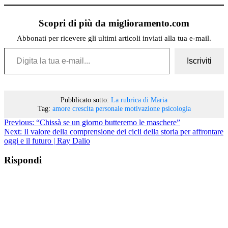
Scopri di più da miglioramento.com
Abbonati per ricevere gli ultimi articoli inviati alla tua e-mail.
Digita la tua e-mail...
Iscriviti
Pubblicato sotto:
La rubrica di Maria
Tag:
amore
crescita personale
motivazione
psicologia
Previous:
“Chissà se un giorno butteremo le maschere”
Next:
Il valore della comprensione dei cicli della storia per affrontare
oggi e il futuro | Ray Dalio
Rispondi