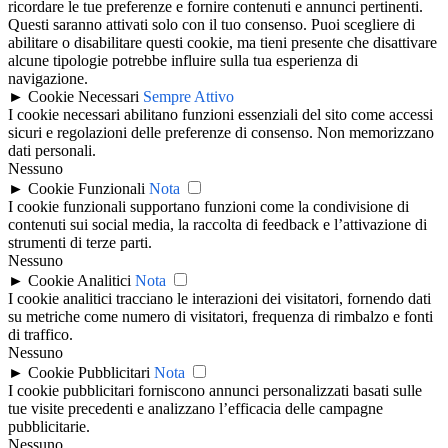
ricordare le tue preferenze e fornire contenuti e annunci pertinenti.
Questi saranno attivati solo con il tuo consenso. Puoi scegliere di
abilitare o disabilitare questi cookie, ma tieni presente che disattivare
alcune tipologie potrebbe influire sulla tua esperienza di
navigazione.
►
Cookie Necessari
Sempre Attivo
I cookie necessari abilitano funzioni essenziali del sito come accessi
sicuri e regolazioni delle preferenze di consenso. Non memorizzano
dati personali.
Nessuno
►
Cookie Funzionali
Nota
I cookie funzionali supportano funzioni come la condivisione di
contenuti sui social media, la raccolta di feedback e l’attivazione di
strumenti di terze parti.
Nessuno
►
Cookie Analitici
Nota
I cookie analitici tracciano le interazioni dei visitatori, fornendo dati
su metriche come numero di visitatori, frequenza di rimbalzo e fonti
di traffico.
Nessuno
►
Cookie Pubblicitari
Nota
I cookie pubblicitari forniscono annunci personalizzati basati sulle
tue visite precedenti e analizzano l’efficacia delle campagne
pubblicitarie.
Nessuno