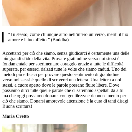
“Tu stesso, come chiunque altro nell’intero universo, meriti il tuo
amore e il tuo affetto.” (Buddha)
Accettarci per ciò che siamo, senza giudicarci è certamente una delle
più grandi sfide della vita. Provare gratitudine verso noi stessi è
fondamentale per sperimentare coraggio grazie a tutte le difficoltà
superate, per esserci rialzati tutte le volte che siamo caduti. Uno dei
metodi più efficaci per provare questo sentimento di gratitudine
verso noi stessi è quello di scriverci una lettera. Una lettera a noi
stessi, a cuore aperto dove le parole possano fluire libere. Dove
possiamo dirci tutte quelle parole che ci saremmo aspettati da altri
ma che oggi possiamo donarci con gentilezza e riconoscimento per
ciò che siamo. Donarsi amorevole attenzione è la cura di tanti disagi
Buona scrittura!
Maria Cretto