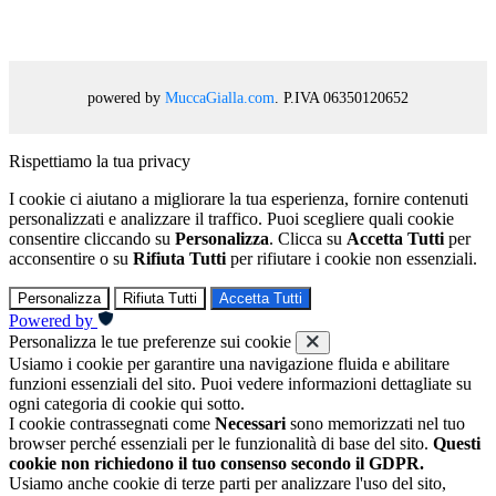
powered by
MuccaGialla.com
. P.IVA 06350120652
Rispettiamo la tua privacy
I cookie ci aiutano a migliorare la tua esperienza, fornire contenuti
personalizzati e analizzare il traffico. Puoi scegliere quali cookie
consentire cliccando su
Personalizza
. Clicca su
Accetta Tutti
per
acconsentire o su
Rifiuta Tutti
per rifiutare i cookie non essenziali.
Personalizza
Rifiuta Tutti
Accetta Tutti
Powered by
Personalizza le tue preferenze sui cookie
Usiamo i cookie per garantire una navigazione fluida e abilitare
funzioni essenziali del sito. Puoi vedere informazioni dettagliate su
ogni categoria di cookie qui sotto.
I cookie contrassegnati come
Necessari
sono memorizzati nel tuo
browser perché essenziali per le funzionalità di base del sito.
Questi
cookie non richiedono il tuo consenso secondo il GDPR.
Usiamo anche cookie di terze parti per analizzare l'uso del sito,