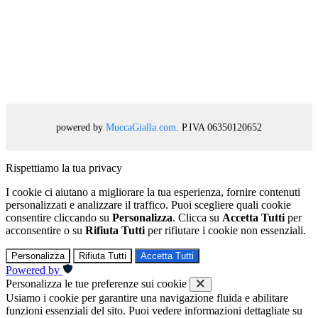
powered by
MuccaGialla.com
. P.IVA 06350120652
Rispettiamo la tua privacy
I cookie ci aiutano a migliorare la tua esperienza, fornire contenuti
personalizzati e analizzare il traffico. Puoi scegliere quali cookie
consentire cliccando su
Personalizza
. Clicca su
Accetta Tutti
per
acconsentire o su
Rifiuta Tutti
per rifiutare i cookie non essenziali.
Personalizza
Rifiuta Tutti
Accetta Tutti
Powered by
Personalizza le tue preferenze sui cookie
Usiamo i cookie per garantire una navigazione fluida e abilitare
funzioni essenziali del sito. Puoi vedere informazioni dettagliate su