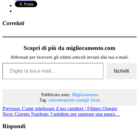
Correlati
Scopri di più da miglioramento.com
Abbonati per ricevere gli ultimi articoli inviati alla tua e-mail.
Digita la tua e-mail...
Iscriviti
Pubblicato sotto:
Miglioramento
Tag:
concentrazione
consigli
focus
Previous:
Come migliorare il tuo carattere | Filippo Ongaro
Next:
Giorgio Nardone: l’antidoto per superare una paura…
Rispondi