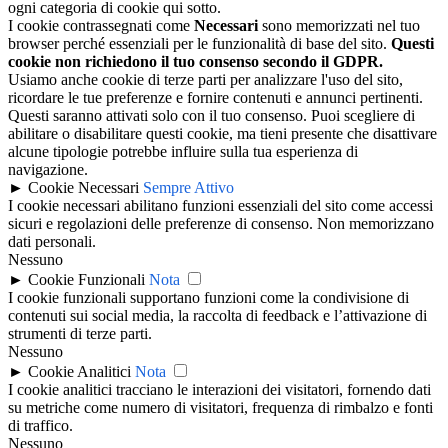
ogni categoria di cookie qui sotto.
I cookie contrassegnati come
Necessari
sono memorizzati nel tuo
browser perché essenziali per le funzionalità di base del sito.
Questi
cookie non richiedono il tuo consenso secondo il GDPR.
Usiamo anche cookie di terze parti per analizzare l'uso del sito,
ricordare le tue preferenze e fornire contenuti e annunci pertinenti.
Questi saranno attivati solo con il tuo consenso. Puoi scegliere di
abilitare o disabilitare questi cookie, ma tieni presente che disattivare
alcune tipologie potrebbe influire sulla tua esperienza di
navigazione.
►
Cookie Necessari
Sempre Attivo
I cookie necessari abilitano funzioni essenziali del sito come accessi
sicuri e regolazioni delle preferenze di consenso. Non memorizzano
dati personali.
Nessuno
►
Cookie Funzionali
Nota
I cookie funzionali supportano funzioni come la condivisione di
contenuti sui social media, la raccolta di feedback e l’attivazione di
strumenti di terze parti.
Nessuno
►
Cookie Analitici
Nota
I cookie analitici tracciano le interazioni dei visitatori, fornendo dati
su metriche come numero di visitatori, frequenza di rimbalzo e fonti
di traffico.
Nessuno