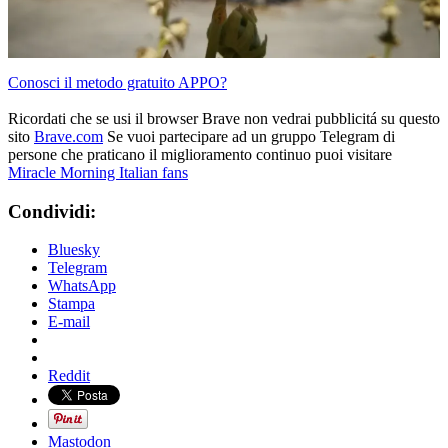
Conosci il metodo gratuito APPO?
Ricordati che se usi il browser Brave non vedrai pubblicitá su questo
sito
Brave.com
Se vuoi partecipare ad un gruppo Telegram di
persone che praticano il miglioramento continuo puoi visitare
Miracle Morning Italian fans
Condividi:
Bluesky
Telegram
WhatsApp
Stampa
E-mail
Reddit
Mastodon