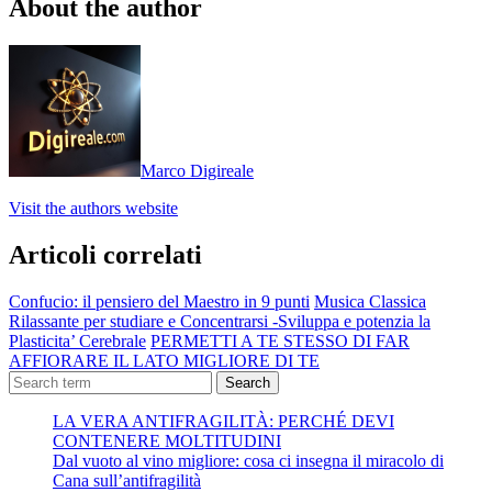
About the author
Marco Digireale
Visit the authors website
Articoli correlati
Confucio: il pensiero del Maestro in 9 punti
Musica Classica
Rilassante per studiare e Concentrarsi -Sviluppa e potenzia la
Plasticita’ Cerebrale
PERMETTI A TE STESSO DI FAR
AFFIORARE IL LATO MIGLIORE DI TE
Search
LA VERA ANTIFRAGILITÀ: PERCHÉ DEVI
CONTENERE MOLTITUDINI
Dal vuoto al vino migliore: cosa ci insegna il miracolo di
Cana sull’antifragilità