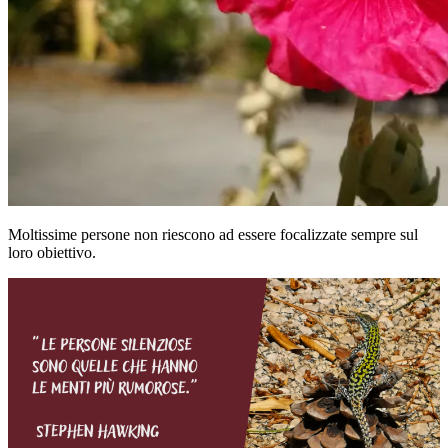
Moltissime persone non riescono ad essere focalizzate sempre sul
loro obiettivo.