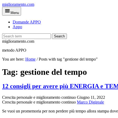
Skip
miglioramento.com
to
Menu
main
content
Domande APPO
Appo
Search
miglioramento.com
metodo APPO
You are here:
Home
/
Posts with tag "gestione del tempo"
Tag:
gestione del tempo
12 consigli per avere più ENERGIA e TEM
Crescita personale e miglioramento continuo
Giugno 11, 2022
Crescita personale e miglioramento continuo
Marco Digireale
Se vuoi un promemoria per non perdere più tempo allora stampa dove 