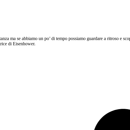
tanza ma se abbiamo un po’ di tempo possiamo guardare a ritroso e scopr
trice di Eisenhower.