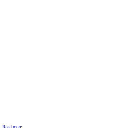
12
Read more