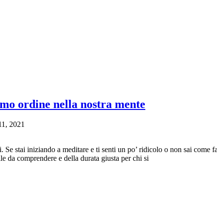
mo ordine nella nostra mente
11, 2021
 Se stai iniziando a meditare e ti senti un po’ ridicolo o non sai come fa
e da comprendere e della durata giusta per chi si