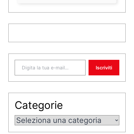
Digita la tua e-mail...
Iscriviti
Categorie
Categorie