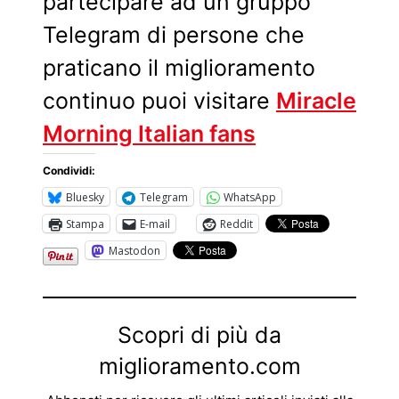
partecipare ad un gruppo
Telegram di persone che
praticano il miglioramento
continuo puoi visitare
Miracle
Morning Italian fans
Condividi:
Bluesky
Telegram
WhatsApp
Stampa
E-mail
Reddit
Mastodon
Scopri di più da
miglioramento.com