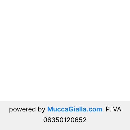
powered by
MuccaGialla.com
. P.IVA
06350120652