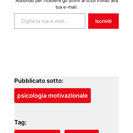
Abbonati per ricevere gli ultimi articoli inviati alla
tua e-mail.
Digita la tua e-mail...
Iscriviti
Pubblicato sotto:
psicologia motivazionale
Tag: