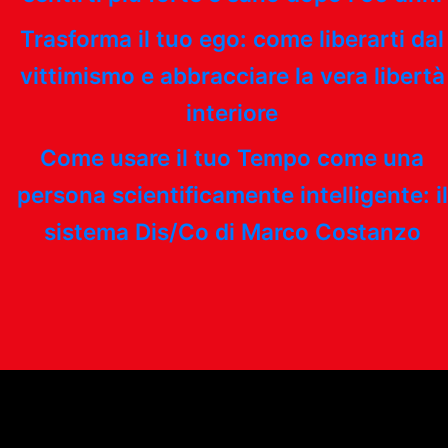
Trasforma il tuo ego: come liberarti dal
vittimismo e abbracciare la vera libertà
interiore
Come usare il tuo Tempo come una
persona scientificamente intelligente: il
sistema Dis/Co di Marco Costanzo