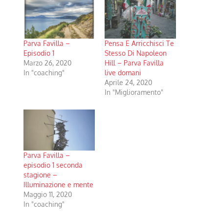
Parva Favilla –
Pensa E Arricchisci Te
Episodio 1
Stesso Di Napoleon
Marzo 26, 2020
Hill – Parva Favilla
In "coaching"
live domani
Aprile 24, 2020
In "Miglioramento"
Parva Favilla –
episodio 1 seconda
stagione –
Illuminazione e mente
Maggio 11, 2020
In "coaching"