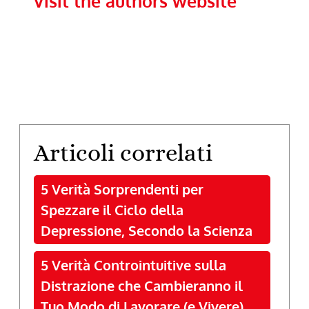
Visit the authors website
Articoli correlati
5 Verità Sorprendenti per
Spezzare il Ciclo della
Depressione, Secondo la Scienza
5 Verità Controintuitive sulla
Distrazione che Cambieranno il
Tuo Modo di Lavorare (e Vivere)