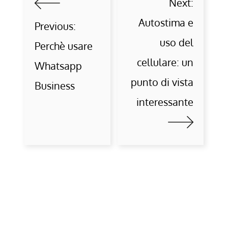
Next:
Autostima e
Previous:
uso del
Perchè usare
cellulare: un
Whatsapp
punto di vista
Business
interessante