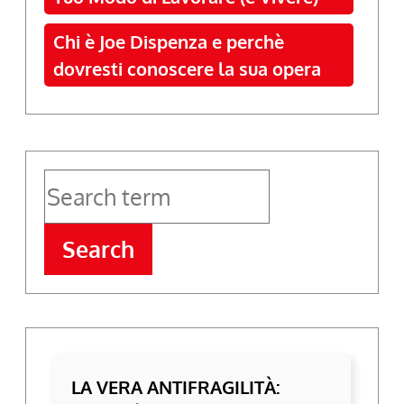
Chi è Joe Dispenza e perchè
dovresti conoscere la sua opera
Search
LA VERA ANTIFRAGILITÀ: