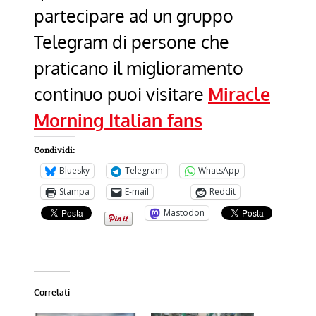
partecipare ad un gruppo
Telegram di persone che
praticano il miglioramento
continuo puoi visitare
Miracle
Morning Italian fans
Condividi:
Bluesky
Telegram
WhatsApp
Stampa
E-mail
Reddit
Mastodon
Correlati