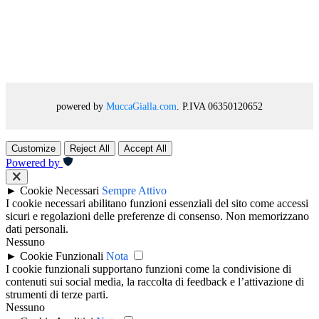
powered by
MuccaGialla.com
. P.IVA 06350120652
Customize
Reject All
Accept All
Powered by
►
Cookie Necessari
Sempre Attivo
I cookie necessari abilitano funzioni essenziali del sito come accessi
sicuri e regolazioni delle preferenze di consenso. Non memorizzano
dati personali.
Nessuno
►
Cookie Funzionali
Nota
I cookie funzionali supportano funzioni come la condivisione di
contenuti sui social media, la raccolta di feedback e l’attivazione di
strumenti di terze parti.
Nessuno