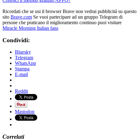
Conosci il metodo gratuito APPO?
Ricordati che se usi il browser Brave non vedrai pubblicitá su questo
sito
Brave.com
Se vuoi partecipare ad un gruppo Telegram di
persone che praticano il miglioramento continuo puoi visitare
Miracle Morning Italian fans
Condividi:
Bluesky
Telegram
WhatsApp
Stampa
E-mail
Reddit
Mastodon
Correlati