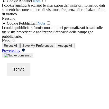
►
Cookie Analitici
Nota
I cookie analitici tracciano le interazioni dei visitatori, fornendo dati
su metriche come numero di visitatori, frequenza di rimbalzo e fonti
di traffico.
Nessuno
►
Cookie Pubblicitari
Nota
I cookie pubblicitari forniscono annunci personalizzati basati sulle
tue visite precedenti e analizzano l’efficacia delle campagne
pubblicitarie.
Nessuno
Reject All
Save My Preferences
Accept All
Powered by
Iscriviti